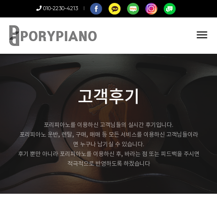
010-2230-4213
tog
nav
고객후기
포리피아노를 이용하신 고객님들의 실시간 후기입니다.
포리피아노 운반, 렌탈, 구매, 매매 등 모든 서비스를 이용하신 고객님들이라
면 누구나 남기실 수 있습니다.
후기 뿐만 아니라 포리피아노를 이용하신 후, 바라는 점 또는 피드백을 주시면
적극적으로 반영하도록 하겠습니다