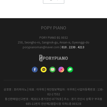
POPY PIANO
PORY PIANO B1 0032
258, Seongho-ro, Sangnok-gu, Ansan-si, Gyeonggi-do
porypianoman@naver.com
|
010 . 2230 . 4213
상호명 : 포리피아노 | 대표 : 이우희 | 개인정보책임자 : 이우희 | 사업자등록번호 : 138-
02-17552
통신판매업신고번호 : 제2013-경기안산-0776호 | 주소 : 경기 안산시 상록구 부곡동
685-11번지 안산제2종합시장 지하1층 0032호