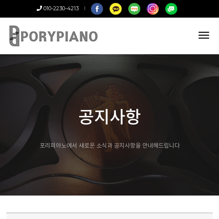
010-2230-4213
tog
nav
공지사항
포리피아노에서 새로운 소식과 공지사항을 안내해드립니다