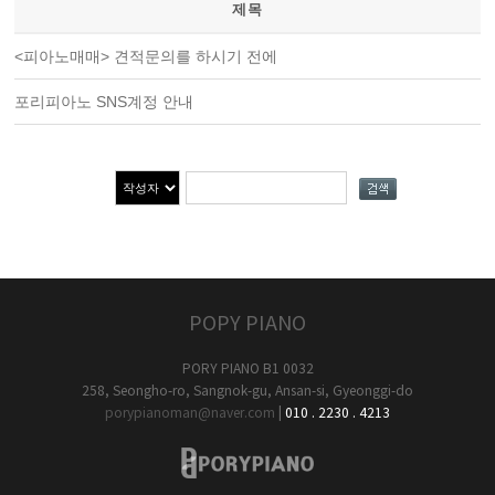
제목
<피아노매매> 견적문의를 하시기 전에
포리피아노 SNS계정 안내
POPY PIANO
PORY PIANO B1 0032
258, Seongho-ro, Sangnok-gu, Ansan-si, Gyeonggi-do
porypianoman@naver.com
|
010 . 2230 . 4213